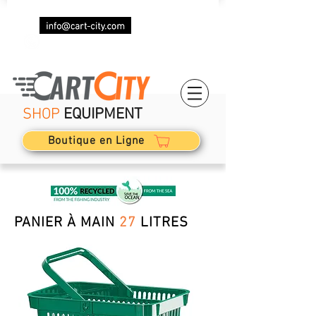
+33 (0)7 69 87 85 87
SHOP
EQUIPMENT
Boutique en Ligne
PANIER À MAIN
27
LITRES