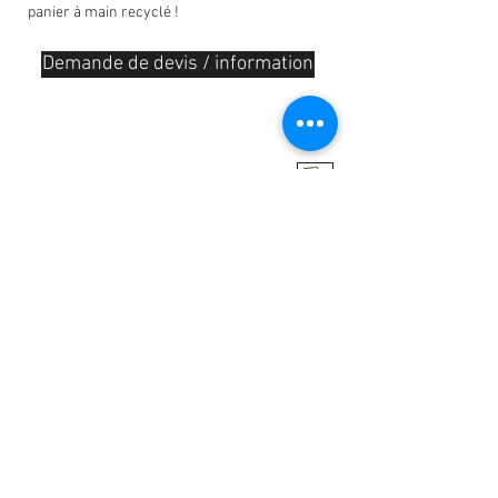
panier à main recyclé !
Demande de devis / information