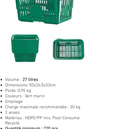
Volume :
27 litres
Dimensions:
50x26,5x33cm
Poids:
0,95 kg
Couleurs : Vert marin
Empilage
Charge maximale recommandée :
20 kg
2 anses
Matériau : HDPE/PP mix, Post-Consume
Recyclé
Quantité minimum : 220 pcs