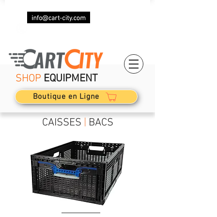
+33 (0)7 69 87 85 87
SHOP
EQUIPMENT
Boutique en Ligne
CAISSES
|
BACS