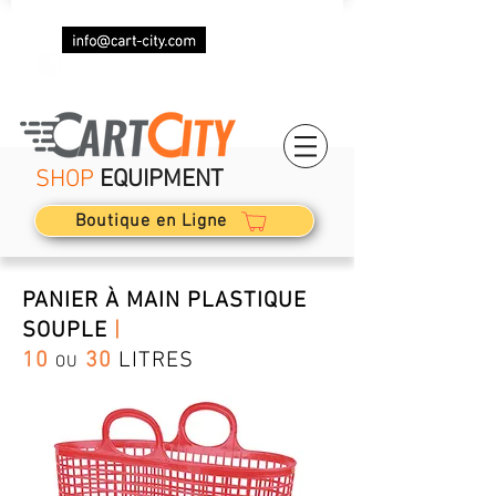
+33 (0)7 69 87 85 87
SHOP
EQUIPMENT
Boutique en Ligne
PANIER À MAIN PLASTIQUE
SOUPLE
|
10
30
LITRES
OU