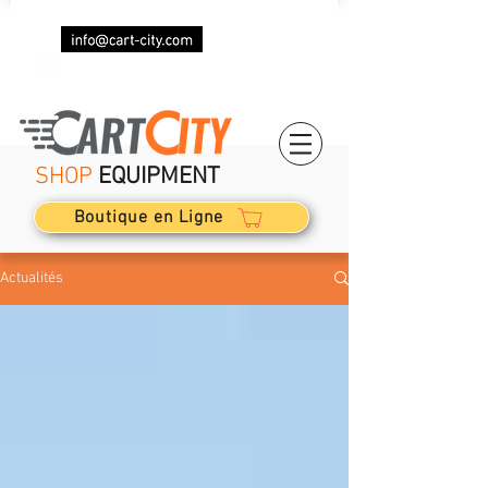
+33 (0)7 69 87 85 87
SHOP
EQUIPMENT
Boutique en Ligne
Actualités