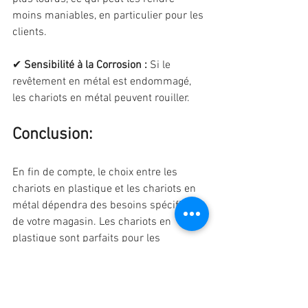
moins maniables, en particulier pour les 
clients.
✔ 
Sensibilité à la Corrosion : 
Si le 
revêtement en métal est endommagé, 
les chariots en métal peuvent rouiller.
Conclusion:
En fin de compte, le choix entre les 
chariots en plastique et les chariots en 
métal dépendra des besoins spécifiques 
de votre magasin. Les chariots en 
plastique sont parfaits pour les 
magasins de produits moins lourd, 
tandis que les chariots en métal sont 
adaptés aux magasins à produits de 
charges supérieures. 