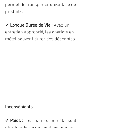
permet de transporter davantage de 
produits.
✔ 
Longue Durée de Vie :
 Avec un 
entretien approprié, les chariots en 
métal peuvent durer des décennies.
Inconvénients:
✔ 
Poids : 
Les chariots en métal sont 
plus lourds, ce qui peut les rendre 