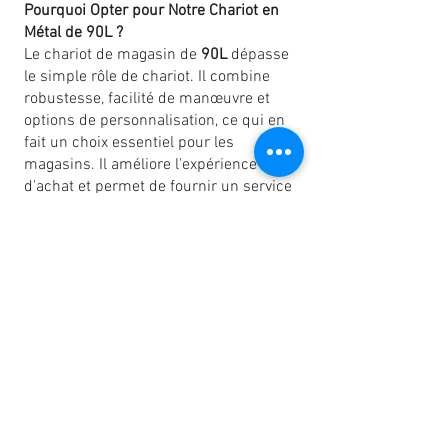
Pourquoi Opter pour Notre Chariot en
Métal de 90L ?
Le chariot de magasin de
90L
dépasse
le simple rôle de chariot. Il combine
robustesse, facilité de manœuvre et
options de personnalisation, ce qui en
fait un choix essentiel pour les
magasins. Il améliore l'expérience
d'achat et permet de fournir un service
exceptionnel à vos clients.
Achat immédiat
Demande de devis / information