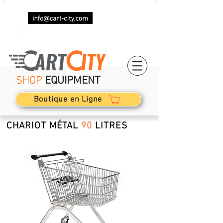
+33 (0)7 69 87 85 87
SHOP
EQUIPMENT
Boutique en Ligne
CHARIOT MÉTAL
90
LITRES